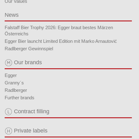
Our Values
News
Falstaff Bier Trophy 2026: Egger braut bestes Märzen
Österreichs
Egger Bier launcht Limited Edition mit Marko Arnautović
Radlberger Gewinnspiel
Our brands
Egger
Granny´s
Radlberger
Further brands
Contract filling
Private labels