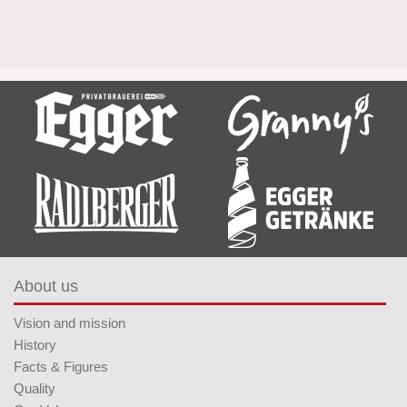
About us
Vision and mission
History
Facts & Figures
Quality