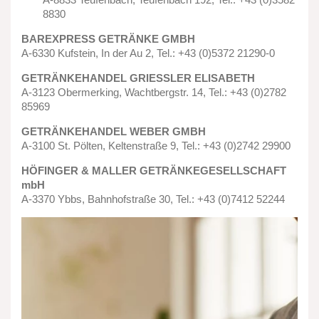
8830
BAREXPRESS GETRÄNKE GMBH
A-6330 Kufstein, In der Au 2, Tel.: +43 (0)5372 21290-0
GETRÄNKEHANDEL GRIESSLER ELISABETH
A-3123 Obermerking, Wachtbergstr. 14, Tel.: +43 (0)2782
85969
GETRÄNKEHANDEL WEBER GMBH
A-3100 St. Pölten, Keltenstraße 9, Tel.: +43 (0)2742 29900
HÖFINGER & MALLER GETRÄNKEGESELLSCHAFT
mbH
A-3370 Ybbs, Bahnhofstraße 30, Tel.: +43 (0)7412 52244