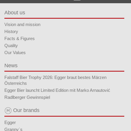
About us
Vision and mission
History
Facts & Figures
Quality
Our Values
News
Falstaff Bier Trophy 2026: Egger braut bestes Märzen
Österreichs
Egger Bier launcht Limited Edition mit Marko Arnautović
Radlberger Gewinnspiel
Our brands
Egger
Granny´s