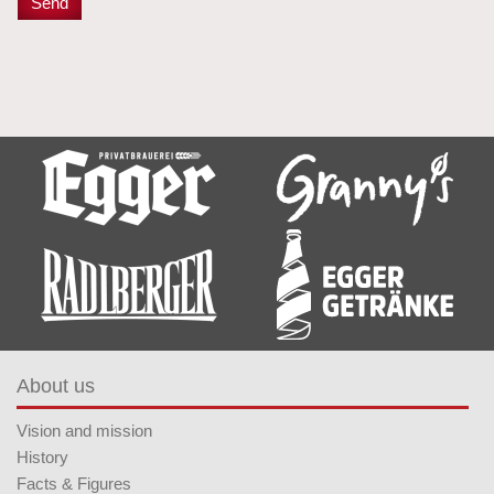
About us
Vision and mission
History
Facts & Figures