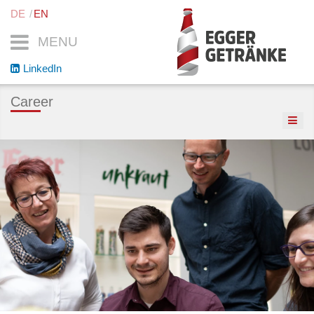
DE
EN
MENU
LinkedIn
Career