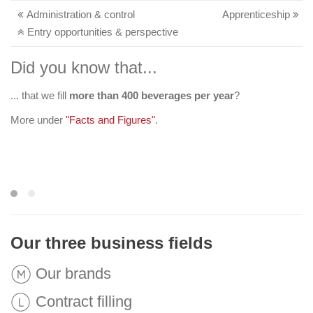
Administration & control
Apprenticeship
Entry opportunities & perspective
Did you know that...
... that we fill
more than 400 beverages per year
workplace affinity
?
More under
"Facts and Figures"
.
Your career at Egger Getränke
Our three business fields
Our brands
Contract filling