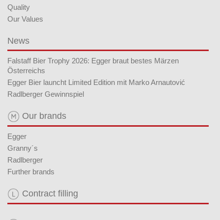
Quality
Our Values
News
Falstaff Bier Trophy 2026: Egger braut bestes Märzen
Österreichs
Egger Bier launcht Limited Edition mit Marko Arnautović
Radlberger Gewinnspiel
Our brands
Egger
Granny´s
Radlberger
Further brands
Contract filling