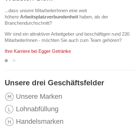
...dass unsere MitarbeiterInnen eine weit
ca. 300 Millionen Getränke per Jahr
höhere
Arbeitsplatzverbundenheit
haben, als der
"Zahlen und Fakten".
Branchendurchschnitt?
Wir sind ein attraktiver Arbeitgeber und beschäftigen rund 230
MitarbeiterInnen - möchten Sie auch zum Team gehören?
Ihre Karriere bei Egger Getränke
Unsere drei Geschäftsfelder
Unsere Marken
Lohnabfüllung
Handelsmarken