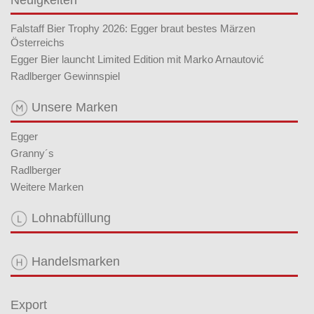
Neuigkeiten
Falstaff Bier Trophy 2026: Egger braut bestes Märzen
Österreichs
Egger Bier launcht Limited Edition mit Marko Arnautović
Radlberger Gewinnspiel
Unsere Marken
Egger
Granny´s
Radlberger
Weitere Marken
Lohnabfüllung
Handelsmarken
Export