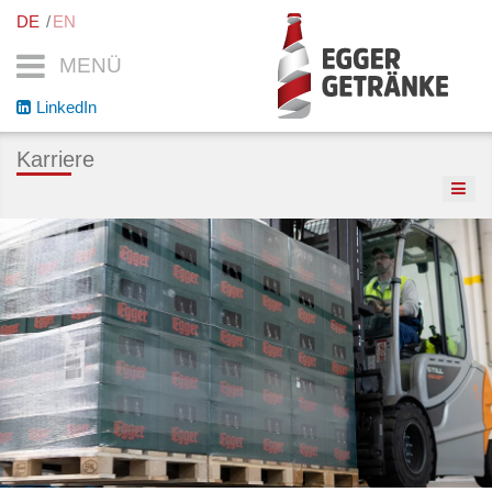
DE
EN
MENÜ
LinkedIn
Karriere