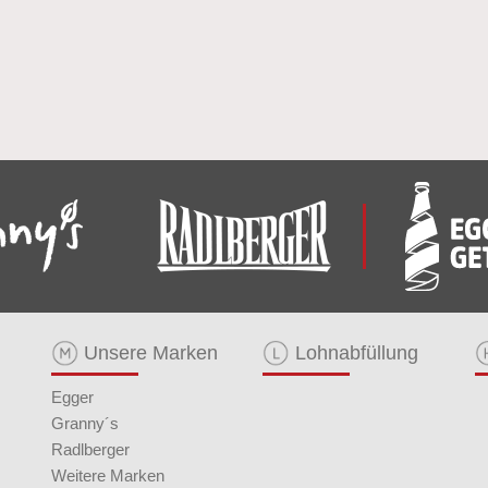
Unsere Marken
Lohnabfüllung
Egger
Granny´s
Radlberger
Weitere Marken