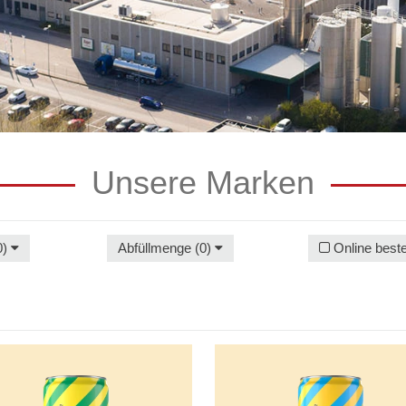
Unsere Marken
0)
Abfüllmenge (0)
Online beste
rger
Radlberger
Ananas