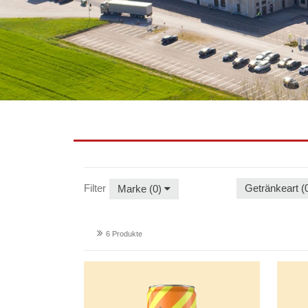
Filter
Getränkeart (
Marke (0)
6 Produkte
Radlberger
Radlbe
Orange
Zitrone