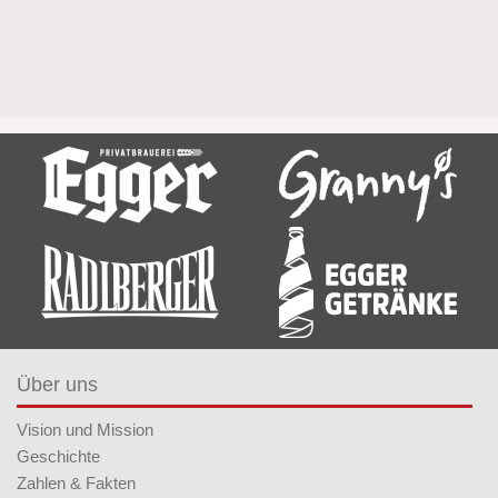
Über uns
Vision und Mission
Geschichte
Zahlen & Fakten