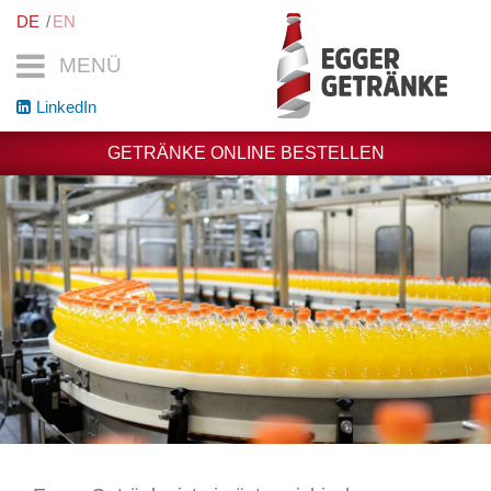
DE
EN
MENÜ
LinkedIn
GETRÄNKE ONLINE BESTELLEN