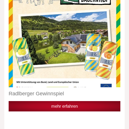
Radlberger Gewinnspiel
mehr erfahren
Radlberger
denkt