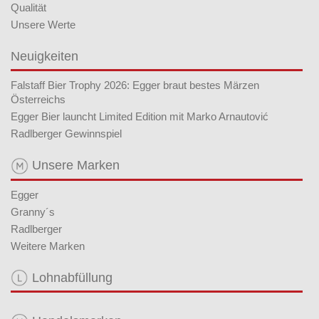
Qualität
Unsere Werte
Neuigkeiten
Falstaff Bier Trophy 2026: Egger braut bestes Märzen
Österreichs
Egger Bier launcht Limited Edition mit Marko Arnautović
Radlberger Gewinnspiel
Unsere Marken
Egger
Granny´s
Radlberger
Weitere Marken
Lohnabfüllung