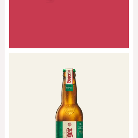
Egger
Märzen