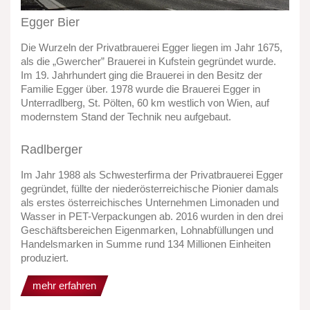
Egger Bier
Die Wurzeln der Privatbrauerei Egger liegen im Jahr 1675,
als die „Gwercher” Brauerei in Kufstein gegründet wurde.
Im 19. Jahrhundert ging die Brauerei in den Besitz der
Familie Egger über. 1978 wurde die Brauerei Egger in
Unterradlberg, St. Pölten, 60 km westlich von Wien, auf
modernstem Stand der Technik neu aufgebaut.
Radlberger
Im Jahr 1988 als Schwesterfirma der Privatbrauerei Egger
gegründet, füllte der niederösterreichische Pionier damals
als erstes österreichisches Unternehmen Limonaden und
Wasser in PET-Verpackungen ab. 2016 wurden in den drei
Geschäftsbereichen Eigenmarken, Lohnabfüllungen und
Handelsmarken in Summe rund 134 Millionen Einheiten
produziert.
mehr erfahren