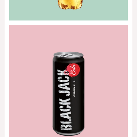
Black
Jack
Cola