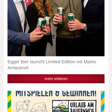
Egger Bier launcht Limited Edition mit Marko
Arnautović
mehr erfahren
Radlberger
Gewinnspiel