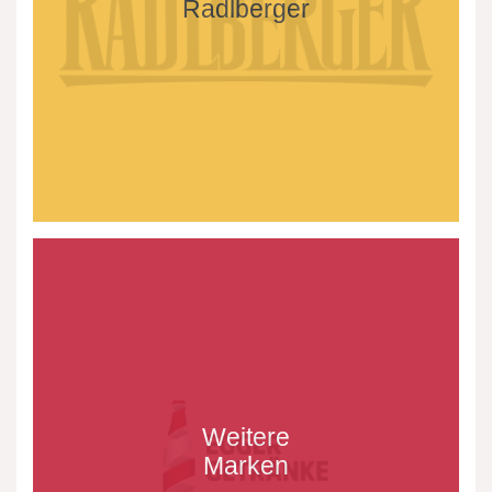
Radlberger
Weitere
Marken
Weitere
Marken