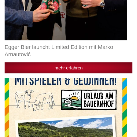
Egger Bier launcht Limited Edition mit Marko
Arnautović
mehr erfahren
Radlberger
Gewinnspiel