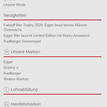
Unsere Werte
Neuigkeiten
Falstaff Bier Trophy 2026: Egger braut bestes Märzen
Österreichs
Egger Bier launcht Limited Edition mit Marko Arnautović
Radlberger Gewinnspiel
Unsere Marken
Egger
Granny´s
Radlberger
Weitere Marken
Lohnabfüllung
Handelsmarken