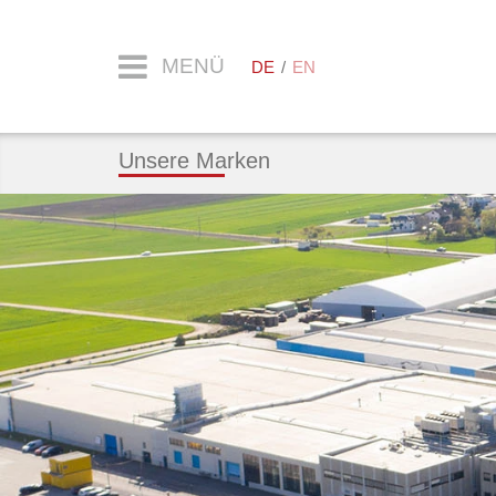
MENÜ
DE
EN
Unsere Marken