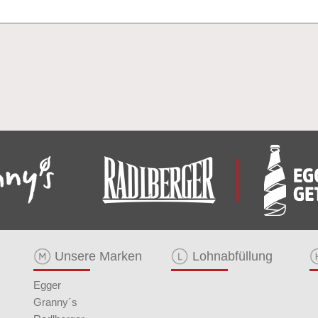
Unsere Marken
Lohnabfüllung
Egger
Granny´s