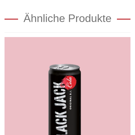
Ähnliche Produkte
Black
Jack
Cola