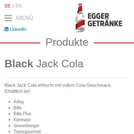
DE
EN
MENÜ
LinkedIn
Produkte
Black
Jack Cola
Black Jack Cola erfrischt mit vollem Cola-Geschmack.
Erhältlich bei:
Adeg
Billa
Billa Plus
Kiennast
Sinnesberger
Transgourmet