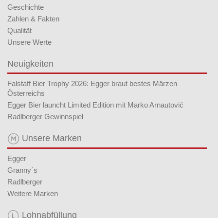
Geschichte
Zahlen & Fakten
Qualität
Unsere Werte
Neuigkeiten
Falstaff Bier Trophy 2026: Egger braut bestes Märzen
Österreichs
Egger Bier launcht Limited Edition mit Marko Arnautović
Radlberger Gewinnspiel
Unsere Marken
Egger
Granny´s
Radlberger
Weitere Marken
Lohnabfüllung