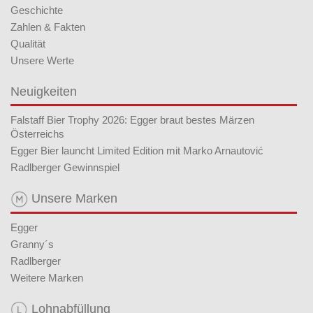
Geschichte
Zahlen & Fakten
Qualität
Unsere Werte
Neuigkeiten
Falstaff Bier Trophy 2026: Egger braut bestes Märzen
Österreichs
Egger Bier launcht Limited Edition mit Marko Arnautović
Radlberger Gewinnspiel
Unsere Marken
Egger
Granny´s
Radlberger
Weitere Marken
Lohnabfüllung