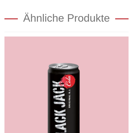
Ähnliche Produkte
Black
Jack
Cola