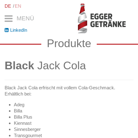
DE
EN
MENÜ
LinkedIn
Produkte
Black
Jack Cola
Black Jack Cola erfrischt mit vollem Cola-Geschmack.
Erhältlich bei:
Adeg
Billa
Billa Plus
Kiennast
Sinnesberger
Transgourmet