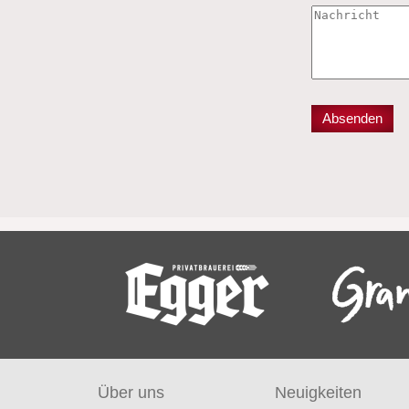
Über uns
Neuigkeiten