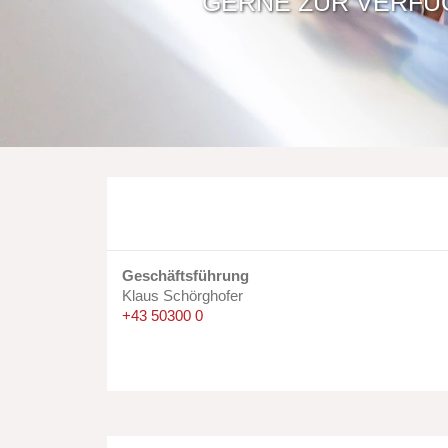
GERNE ZUR VERF
Geschäftsführung
Klaus Schörghofer
+43 50300 0