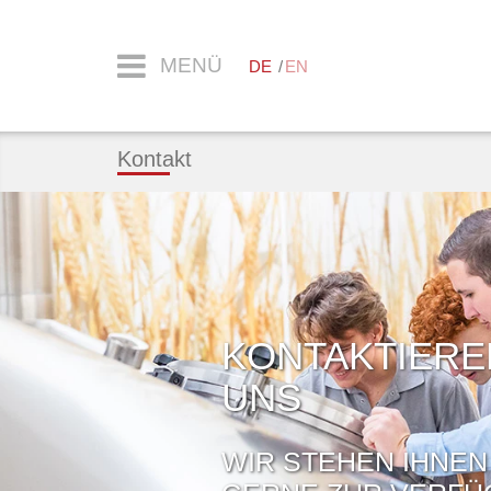
MENÜ
DE
EN
Kontakt
KONTAKTIERE
UNS
WIR STEHEN IHNEN