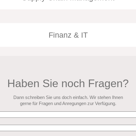
Finanz & IT
Leitung Finanzen
Le
Prok. Günter Stackl
Ch
Haben Sie noch Fragen?
Dann schreiben Sie uns doch einfach. Wir stehen Ihnen
gerne für Fragen und Anregungen zur Verfügung.