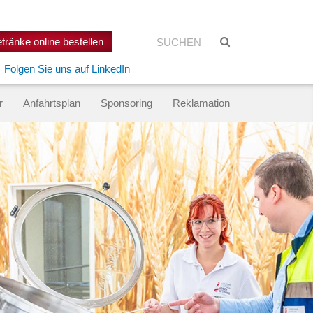
Suchen:
Suche
tränke online bestellen
starten
Folgen Sie uns auf LinkedIn
r
Anfahrtsplan
Sponsoring
Reklamation