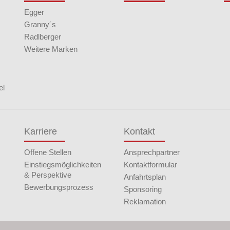
Egger
Granny´s
Radlberger
Weitere Marken
el
Karriere
Kontakt
Offene Stellen
Ansprechpartner
Einstiegsmöglichkeiten
Kontaktformular
& Perspektive
Anfahrtsplan
Bewerbungsprozess
Sponsoring
Reklamation