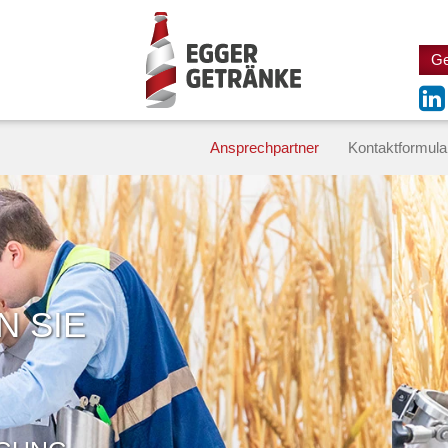
Ge
Ansprechpartner
Kontaktformula
N SIE