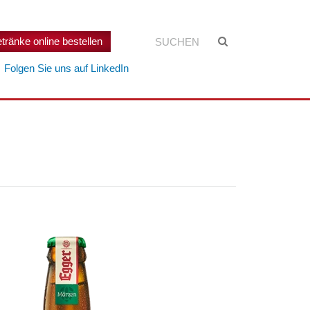
Suchen:
Suche
tränke online bestellen
starten
Folgen Sie uns auf LinkedIn