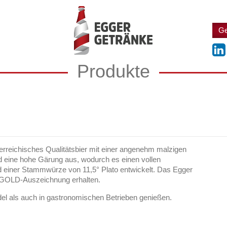
Ge
Produkte
erreichisches Qualitätsbier mit einer angenehm malzigen
d eine hohe Gärung aus, wodurch es einen vollen
 einer Stammwürze von 11,5° Plato entwickelt. Das Egger
-GOLD-Auszeichnung erhalten.
l als auch in gastronomischen Betrieben genießen.