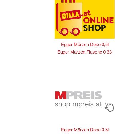
Egger Märzen Dose 0,5l
Egger Märzen Flasche 0,33l
Egger Märzen Dose 0,5l