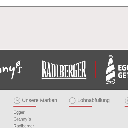
Unsere Marken
Lohnabfüllung
Egger
Granny´s
Radlberger