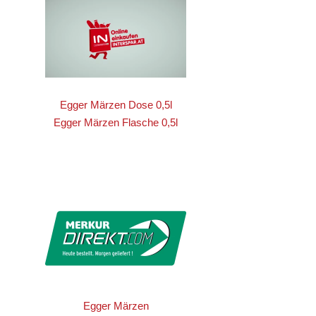
Egger Märzen Dose 0,5l
Egger Märzen Flasche 0,5l
Egger Märzen