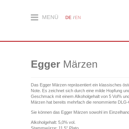
MENÜ
DE
EN
Egger
Märzen
Das Egger Märzen repräsentiert ein klassisches öst
Note. Es zeichnet sich durch eine milde Hopfung un
Geschmack mit einem Alkoholgehalt von 5 Vol% und
Märzen hat bereits mehrfach die renommierte DLG
Sie können das Egger Märzen sowohl im Einzelhande
Alkoholgehalt: 5,0% vol.
Stammwürze: 11,5° Plato