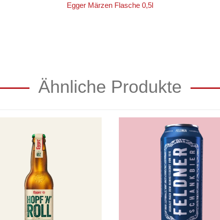
Egger Märzen Flasche 0,5l
Ähnliche Produkte
Feldner
Roll
Schankbier