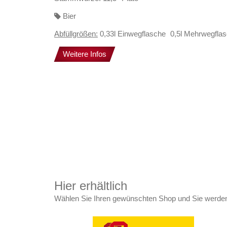
Bier
Abfüllgrößen:
0,33l Einwegflasche
0,5l Mehrwegfla
Weitere Infos
Hier erhältlich
Wählen Sie Ihren gewünschten Shop und Sie werden 