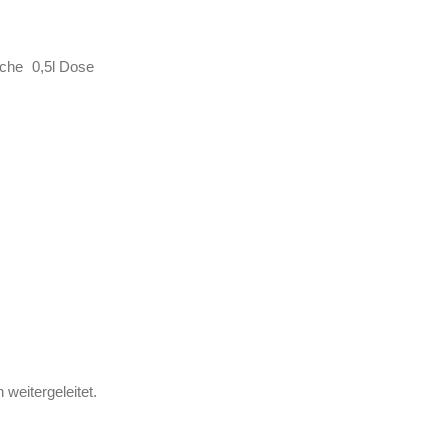
sche
0,5l Dose
weitergeleitet.