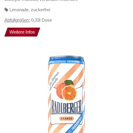
Limonade, zuckerfrei
Abfüllgrößen:
0,33l Dose
Weitere Infos