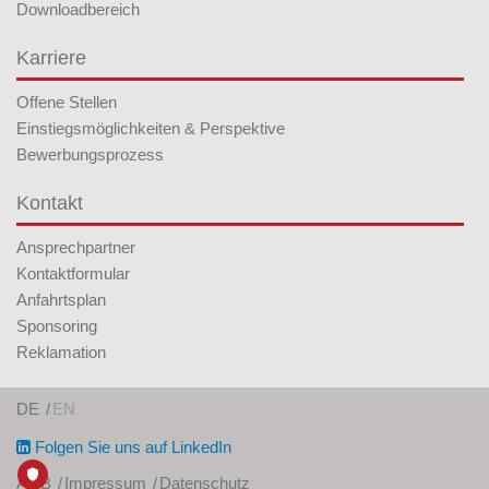
Downloadbereich
Karriere
Offene Stellen
Einstiegsmöglichkeiten & Perspektive
Bewerbungsprozess
Kontakt
Ansprechpartner
Kontaktformular
Anfahrtsplan
Sponsoring
Reklamation
DE
EN
Folgen Sie uns auf LinkedIn
AGB
Impressum
Datenschutz