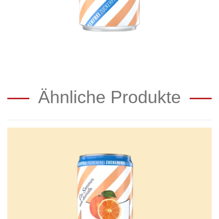
Ähnliche Produkte
Radlberger
Orange
Zuckerfrei