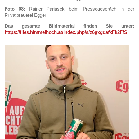
Foto 08:
Rainer Pariasek beim Pressegespräch in der
Privatbrauerei Egger
Das gesamte Bildmaterial finden Sie unter:
https://files.himmelhoch.at/index.php/s/z6gxgqafkFk2FfS