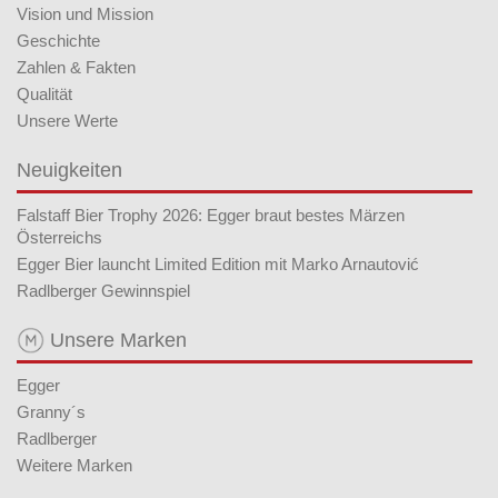
Vision und Mission
Geschichte
Zahlen & Fakten
Qualität
Unsere Werte
Neuigkeiten
Falstaff Bier Trophy 2026: Egger braut bestes Märzen
Österreichs
Egger Bier launcht Limited Edition mit Marko Arnautović
Radlberger Gewinnspiel
Unsere Marken
Egger
Granny´s
Radlberger
Weitere Marken