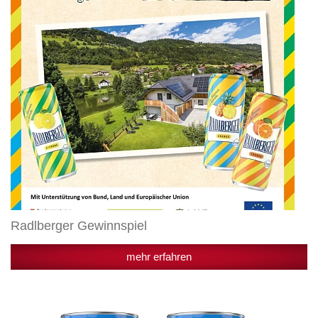
Radlberger Gewinnspiel
mehr erfahren
Radlberger
denkt
Genuss