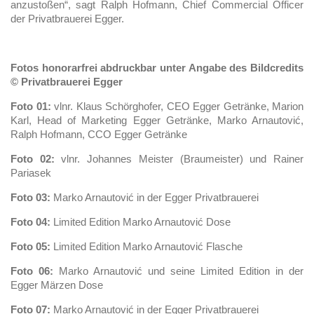
anzustoßen“, sagt Ralph Hofmann, Chief Commercial Officer
der Privatbrauerei Egger.
Fotos honorarfrei abdruckbar unter Angabe des Bildcredits
© Privatbrauerei Egger
Foto 01:
vlnr. Klaus Schörghofer, CEO Egger Getränke, Marion
Karl, Head of Marketing Egger Getränke, Marko Arnautović,
Ralph Hofmann, CCO Egger Getränke
Foto 02:
vlnr. Johannes Meister (Braumeister) und Rainer
Pariasek
Foto 03:
Marko Arnautović in der Egger Privatbrauerei
Foto 04:
Limited Edition Marko Arnautović Dose
Foto 05:
Limited Edition Marko Arnautović Flasche
Foto 06:
Marko Arnautović und seine Limited Edition in der
Egger Märzen Dose
Foto 07:
Marko Arnautović in der Egger Privatbrauerei