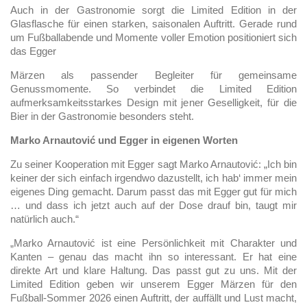
Auch in der Gastronomie sorgt die Limited Edition in der
Glasflasche für einen starken, saisonalen Auftritt. Gerade rund
um Fußballabende und Momente voller Emotion positioniert sich
das Egger
Märzen als passender Begleiter für gemeinsame
Genussmomente. So verbindet die Limited Edition
aufmerksamkeitsstarkes Design mit jener Geselligkeit, für die
Bier in der Gastronomie besonders steht.
Marko Arnautović und Egger in eigenen Worten
Zu seiner Kooperation mit Egger sagt Marko Arnautović: „Ich bin
keiner der sich einfach irgendwo dazustellt, ich hab‘ immer mein
eigenes Ding gemacht. Darum passt das mit Egger gut für mich
… und dass ich jetzt auch auf der Dose drauf bin, taugt mir
natürlich auch.“
„Marko Arnautović ist eine Persönlichkeit mit Charakter und
Kanten – genau das macht ihn so interessant. Er hat eine
direkte Art und klare Haltung. Das passt gut zu uns. Mit der
Limited Edition geben wir unserem Egger Märzen für den
Fußball-Sommer 2026 einen Auftritt, der auffällt und Lust macht,