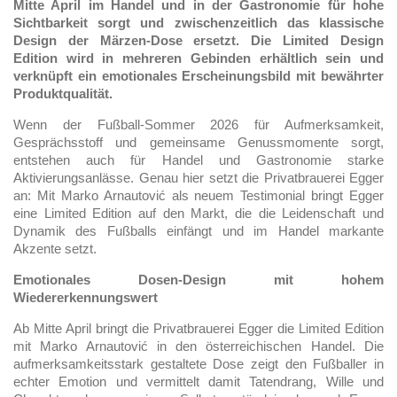
Mitte April im Handel und in der Gastronomie für hohe
Sichtbarkeit sorgt und zwischenzeitlich das klassische
Design der Märzen-Dose ersetzt. Die Limited Design
Edition wird in mehreren Gebinden erhältlich sein und
verknüpft ein emotionales Erscheinungsbild mit bewährter
Produktqualität.
Wenn der Fußball-Sommer 2026 für Aufmerksamkeit,
Gesprächsstoff und gemeinsame Genussmomente sorgt,
entstehen auch für Handel und Gastronomie starke
Aktivierungsanlässe. Genau hier setzt die Privatbrauerei Egger
an: Mit Marko Arnautović als neuem Testimonial bringt Egger
eine Limited Edition auf den Markt, die die Leidenschaft und
Dynamik des Fußballs einfängt und im Handel markante
Akzente setzt.
Emotionales Dosen-Design mit hohem
Wiedererkennungswert
Ab Mitte April bringt die Privatbrauerei Egger die Limited Edition
mit Marko Arnautović in den österreichischen Handel. Die
aufmerksamkeitsstark gestaltete Dose zeigt den Fußballer in
echter Emotion und vermittelt damit Tatendrang, Wille und