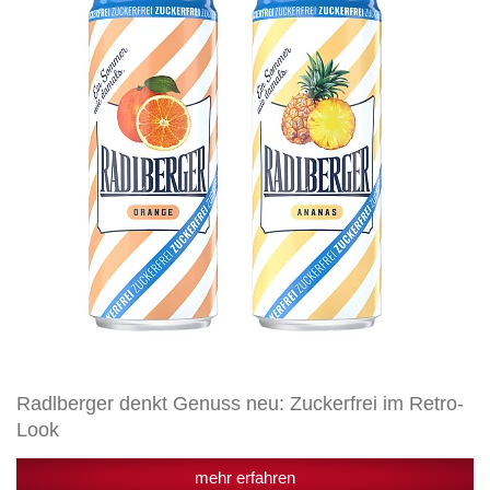
neu:
Zuckerfrei
im
Retro-
Look
Radlberger denkt Genuss neu: Zuckerfrei im Retro-
Look
mehr erfahren