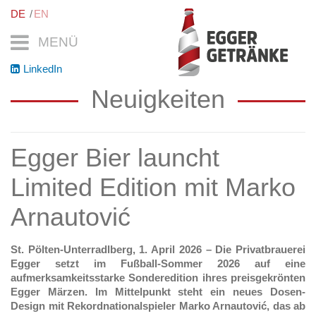
DE
EN
MENÜ
LinkedIn
Neuigkeiten
Egger Bier launcht
Limited Edition mit Marko
Arnautović
St. Pölten-Unterradlberg, 1. April 2026 – Die Privatbrauerei
Egger setzt im Fußball-Sommer 2026 auf eine
aufmerksamkeitsstarke Sonderedition ihres preisgekrönten
Egger Märzen. Im Mittelpunkt steht ein neues Dosen-
Design mit Rekordnationalspieler Marko Arnautović, das ab