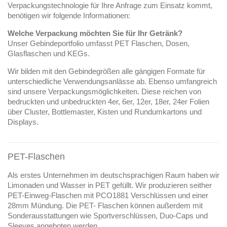
Verpackungstechnologie für Ihre Anfrage zum Einsatz kommt,
benötigen wir folgende Informationen:
Welche Verpackung möchten Sie für Ihr Getränk?
Unser Gebindeportfolio umfasst PET Flaschen, Dosen,
Glasflaschen und KEGs.
Wir bilden mit den Gebindegrößen alle gängigen Formate für
unterschiedliche Verwendungsanlässe ab. Ebenso umfangreich
sind unsere Verpackungsmöglichkeiten. Diese reichen von
bedruckten und unbedruckten 4er, 6er, 12er, 18er, 24er Folien
über Cluster, Bottlemaster, Kisten und Rundumkartons und
Displays.
PET-Flaschen
Als erstes Unternehmen im deutschsprachigen Raum haben wir
Limonaden und Wasser in PET gefüllt. Wir produzieren seither
PET-Einweg-Flaschen mit PCO1881 Verschlüssen und einer
28mm Mündung. Die PET- Flaschen können außerdem mit
Sonderausstattungen wie Sportverschlüssen, Duo-Caps und
Sleeves angeboten werden.