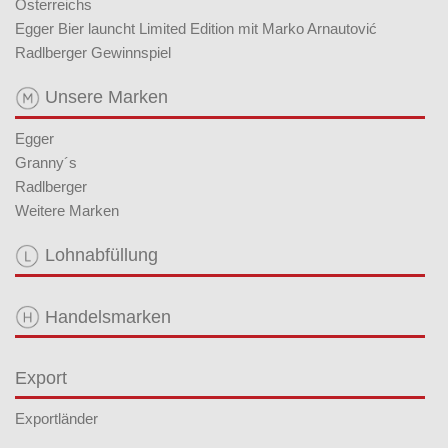
Österreichs
Egger Bier launcht Limited Edition mit Marko Arnautović
Radlberger Gewinnspiel
Unsere Marken
Egger
Granny´s
Radlberger
Weitere Marken
Lohnabfüllung
Handelsmarken
Export
Exportländer