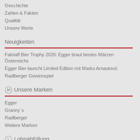
Geschichte
Zahlen & Fakten
Qualität
Unsere Werte
Neuigkeiten
Falstaff Bier Trophy 2026: Egger braut bestes Märzen
Österreichs
Egger Bier launcht Limited Edition mit Marko Arnautović
Radlberger Gewinnspiel
Unsere Marken
Egger
Granny´s
Radlberger
Weitere Marken
Lohnabfüllung