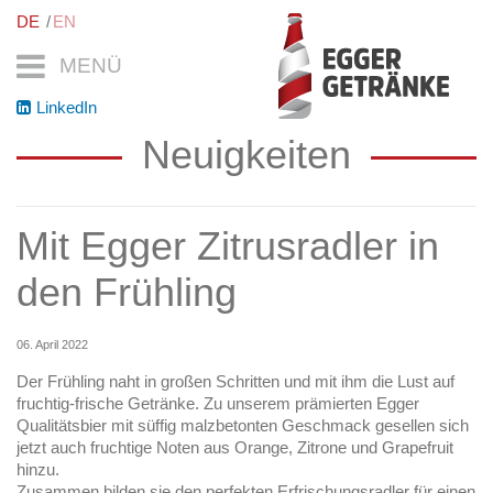
DE
EN
MENÜ
LinkedIn
Neuigkeiten
Mit Egger Zitrusradler in
den Frühling
06. April 2022
Der Frühling naht in großen Schritten und mit ihm die Lust auf
fruchtig-frische Getränke. Zu unserem prämierten Egger
Qualitätsbier mit süffig malzbetonten Geschmack gesellen sich
jetzt auch fruchtige Noten aus Orange, Zitrone und Grapefruit
hinzu.
Zusammen bilden sie den perfekten Erfrischungsradler für einen