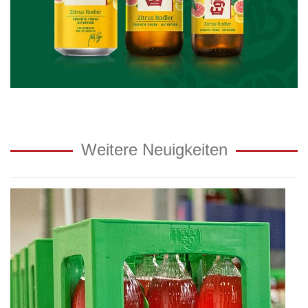
Weitere Neuigkeiten
Aufrüstung
für
Mehrweg-
Flaschensystem