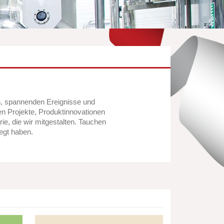
n, spannenden Ereignisse und
en Projekte, Produktinnovationen
ie, die wir mitgestalten. Tauchen
egt haben.
Privatbrauerei