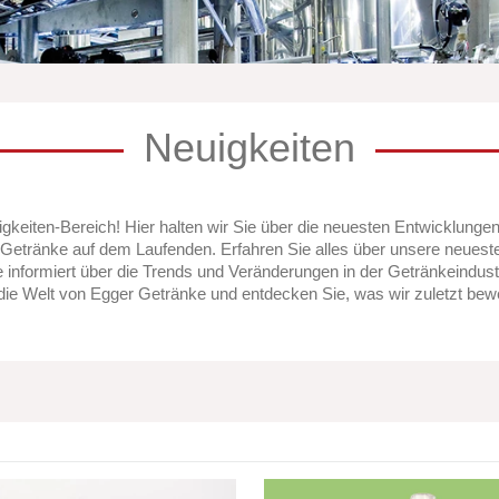
Neuigkeiten
keiten-Bereich! Hier halten wir Sie über die neuesten Entwicklunge
 Getränke auf dem Laufenden. Erfahren Sie alles über unsere neuest
 informiert über die Trends und Veränderungen in der Getränkeindustr
n die Welt von Egger Getränke und entdecken Sie, was wir zuletzt bew
gang
Granny’s