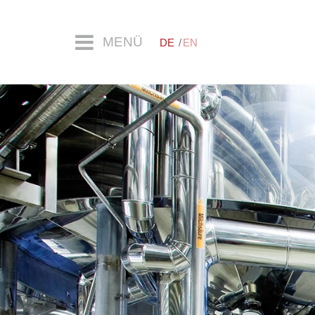
MENÜ
DE
EN