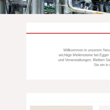
Willkommen in unserem Neuig
wichtige Meilensteine bei Egger
und Veranstaltungen. Bleiben Sie
Sie ein i
Die
Neuzu