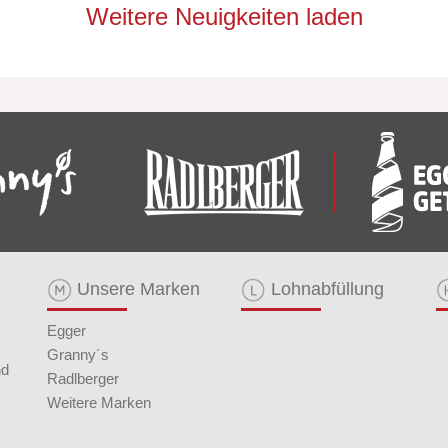
Weitere Neuigkeiten laden
Unsere Marken
Lohnabfüllung
Egger
Granny´s
nd
Radlberger
Weitere Marken