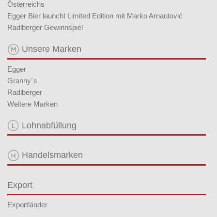
Österreichs
Egger Bier launcht Limited Edition mit Marko Arnautović
Radlberger Gewinnspiel
Unsere Marken
Egger
Granny´s
Radlberger
Weitere Marken
Lohnabfüllung
Handelsmarken
Export
Exportländer