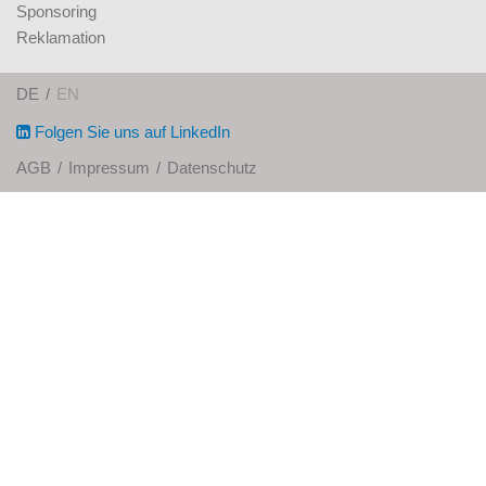
Sponsoring
Reklamation
DE
EN
Folgen Sie uns auf LinkedIn
AGB
Impressum
Datenschutz