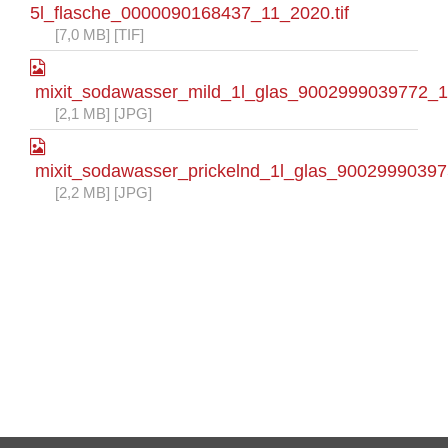
5l_flasche_0000090168437_11_2020.tif
[7,0 MB] [TIF]
mixit_sodawasser_mild_1l_glas_9002999039772_1
[2,1 MB] [JPG]
mixit_sodawasser_prickelnd_1l_glas_9002999039
[2,2 MB] [JPG]