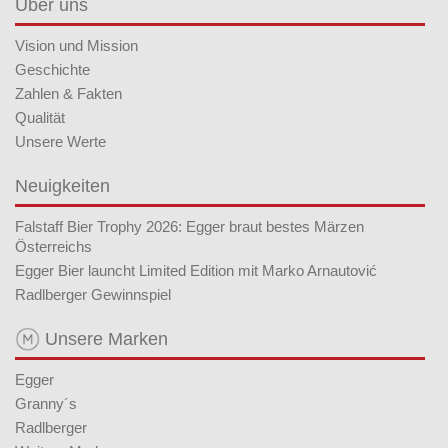
Über uns
Vision und Mission
Geschichte
Zahlen & Fakten
Qualität
Unsere Werte
Neuigkeiten
Falstaff Bier Trophy 2026: Egger braut bestes Märzen
Österreichs
Egger Bier launcht Limited Edition mit Marko Arnautović
Radlberger Gewinnspiel
Unsere Marken
Egger
Granny´s
Radlberger