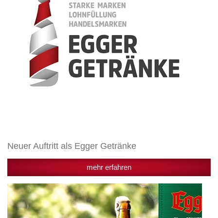
Neuer Auftritt als Egger Getränke
mehr erfahren
Die
Gewinner
der
Egger