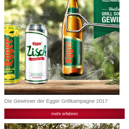
Grillkampagne
2017
Die Gewinner der Egger Grillkampagne 2017
mehr erfahren
Pressekonferenz