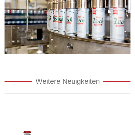
Weitere Neuigkeiten
Neuer
Auftritt
als
Egger
Getränke