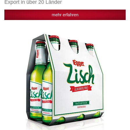
Export in über 20 Länder
mehr erfahren
Alkoholfreies
Egger
Zisch
holt
„Doppel-
Gold“