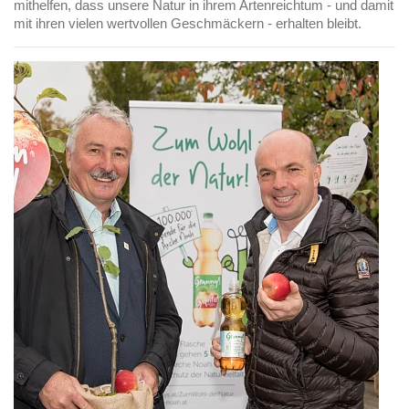
mithelfen, dass unsere Natur in ihrem Artenreichtum - und damit
mit ihren vielen wertvollen Geschmäckern - erhalten bleibt.