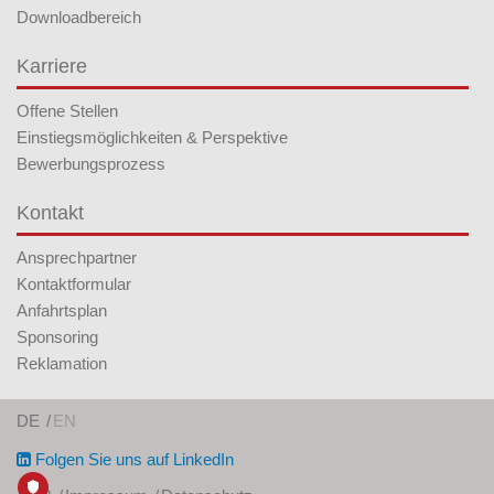
Downloadbereich
Karriere
Offene Stellen
Einstiegsmöglichkeiten & Perspektive
Bewerbungsprozess
Kontakt
Ansprechpartner
Kontaktformular
Anfahrtsplan
Sponsoring
Reklamation
DE
EN
Folgen Sie uns auf LinkedIn