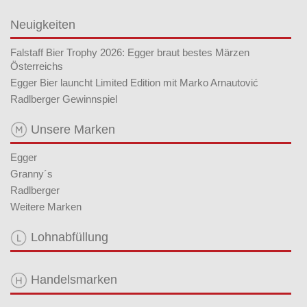
Neuigkeiten
Falstaff Bier Trophy 2026: Egger braut bestes Märzen
Österreichs
Egger Bier launcht Limited Edition mit Marko Arnautović
Radlberger Gewinnspiel
Unsere Marken
Egger
Granny´s
Radlberger
Weitere Marken
Lohnabfüllung
Handelsmarken