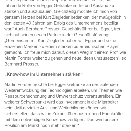
führende Rolle von Egger Getränke im In- und Ausland zu
stärken und auszubauen. Gleichzeitig möchte ich mich von
ganzem Herzen bei Kurt Ziegleder bedanken, der maßgeblich in
den letzten 40 Jahren am Erfolg des Unternehmens beteiligt
war.“ Auch Bernhard Prosser, Geschäftsführer bei Egger, freut
sich auf seinen neuen Partner in der Geschäftsführung:
„Gemeinsam mit Kurt Ziegleder haben wir Egger und seine
einzelnen Marken zu einem starken österreichischen Player
gemacht. Ich freue mich darauf, diesen Weg mit einem Profi wie
Martin Forster weiter zu gehen und neue Ideen umzusetzen“, so
Bernhard Prosser.
„Know-how im Unternehmen stärken“
Martin Forster möchte bei Egger Getränke an der laufenden
Weiterentwicklung der Technologien arbeiten, um Themen wie
Ressourcenschonung und Umweltschutz voranzutreiben. Ein
weiterer Schwerpunkt wird das Investment in die Mitarbeiter
sein: „Mit gezielter Aus- und Weiterbildung können wir
sicherstellen, dass wir in Zukunft über ausreichend Fachkräfte
mit dem notwendigen Know-how verfügen. Das wird unsere
Position am Markt noch mehr stärken.“