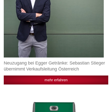
Neuzugang bei Egger Getränke: Sebastian Stieger
übernimmt Verkaufsleitung Österreich
mehr erfahren
Marketing-
Kooperation:
Privatbrauerei
Egger
verlost