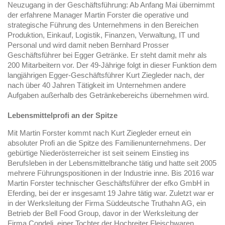
Neuzugang in der Geschäftsführung: Ab Anfang Mai übernimmt
der erfahrene Manager Martin Forster die operative und
strategische Führung des Unternehmens in den Bereichen
Produktion, Einkauf, Logistik, Finanzen, Verwaltung, IT und
Personal und wird damit neben Bernhard Prosser
Geschäftsführer bei Egger Getränke. Er steht damit mehr als
200 Mitarbeitern vor. Der 49-Jährige folgt in dieser Funktion dem
langjährigen Egger-Geschäftsführer Kurt Ziegleder nach, der
nach über 40 Jahren Tätigkeit im Unternehmen andere
Aufgaben außerhalb des Getränkebereichs übernehmen wird.
Lebensmittelprofi an der Spitze
Mit Martin Forster kommt nach Kurt Ziegleder erneut ein
absoluter Profi an die Spitze des Familienunternehmens. Der
gebürtige Niederösterreicher ist seit seinem Einstieg ins
Berufsleben in der Lebensmittelbranche tätig und hatte seit 2005
mehrere Führungspositionen in der Industrie inne. Bis 2016 war
Martin Forster technischer Geschäftsführer der efko GmbH in
Eferding, bei der er insgesamt 19 Jahre tätig war. Zuletzt war er
in der Werksleitung der Firma Süddeutsche Truthahn AG, ein
Betrieb der Bell Food Group, davor in der Werksleitung der
Firma Condeli, einer Tochter der Hochreiter Fleischwaren