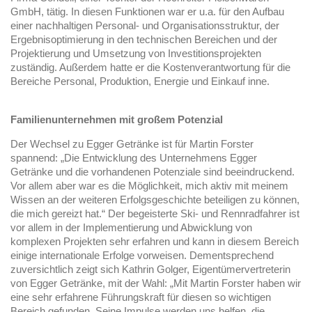
GmbH, tätig. In diesen Funktionen war er u.a. für den Aufbau
einer nachhaltigen Personal- und Organisationsstruktur, der
Ergebnisoptimierung in den technischen Bereichen und der
Projektierung und Umsetzung von Investitionsprojekten
zuständig. Außerdem hatte er die Kostenverantwortung für die
Bereiche Personal, Produktion, Energie und Einkauf inne.
Familienunternehmen mit großem Potenzial
Der Wechsel zu Egger Getränke ist für Martin Forster
spannend: „Die Entwicklung des Unternehmens Egger
Getränke und die vorhandenen Potenziale sind beeindruckend.
Vor allem aber war es die Möglichkeit, mich aktiv mit meinem
Wissen an der weiteren Erfolgsgeschichte beteiligen zu können,
die mich gereizt hat.“ Der begeisterte Ski- und Rennradfahrer ist
vor allem in der Implementierung und Abwicklung von
komplexen Projekten sehr erfahren und kann in diesem Bereich
einige internationale Erfolge vorweisen. Dementsprechend
zuversichtlich zeigt sich Kathrin Golger, Eigentümervertreterin
von Egger Getränke, mit der Wahl: „Mit Martin Forster haben wir
eine sehr erfahrene Führungskraft für diesen so wichtigen
Bereich gefunden. Seine Impulse werden uns helfen, die