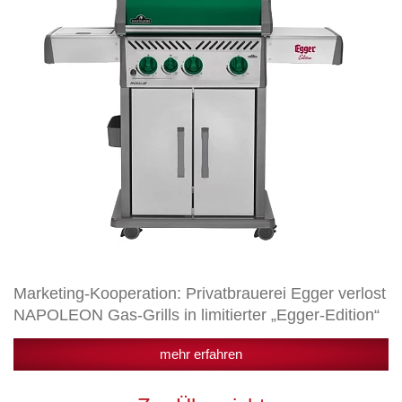
NAPOLEON
Gas-
Grills
in
limitierter
„Egger-
Edition“
Marketing-Kooperation: Privatbrauerei Egger verlost
NAPOLEON Gas-Grills in limitierter „Egger-Edition“
mehr erfahren