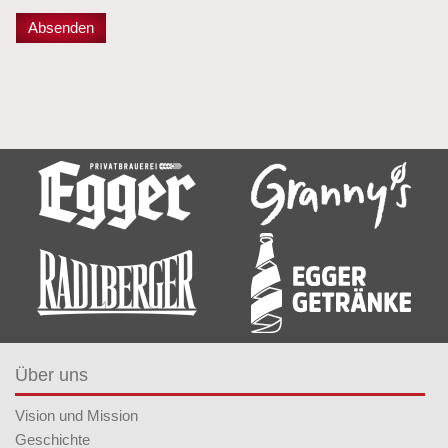
Über uns
Vision und Mission
Geschichte