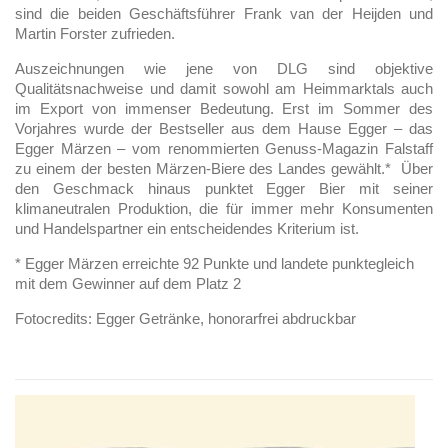
sind die beiden Geschäftsführer Frank van der Heijden und
Martin Forster zufrieden.
Auszeichnungen wie jene von DLG sind objektive
Qualitätsnachweise und damit sowohl am Heimmarktals auch
im Export von immenser Bedeutung. Erst im Sommer des
Vorjahres wurde der Bestseller aus dem Hause Egger – das
Egger Märzen – vom renommierten Genuss-Magazin Falstaff
zu einem der besten Märzen-Biere des Landes gewählt.* Über
den Geschmack hinaus punktet Egger Bier mit seiner
klimaneutralen Produktion, die für immer mehr Konsumenten
und Handelspartner ein entscheidendes Kriterium ist.
* Egger Märzen erreichte 92 Punkte und landete punktegleich
mit dem Gewinner auf dem Platz 2
Fotocredits: Egger Getränke, honorarfrei abdruckbar