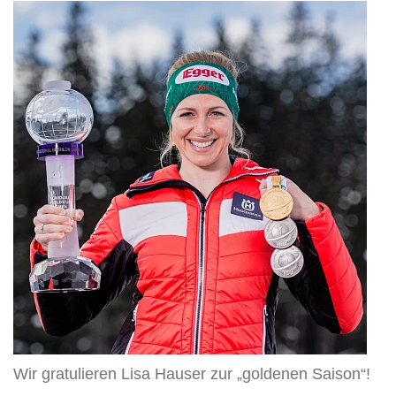
Wir
gratulieren
Lisa
Hauser
zur
„goldenen
Saison“!
Wir gratulieren Lisa Hauser zur „goldenen Saison“!