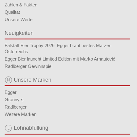
Zahlen & Fakten
Qualität
Unsere Werte
Neuigkeiten
Falstaff Bier Trophy 2026: Egger braut bestes Märzen
Österreichs
Egger Bier launcht Limited Edition mit Marko Arnautović
Radlberger Gewinnspiel
Unsere Marken
Egger
Granny´s
Radlberger
Weitere Marken
Lohnabfüllung