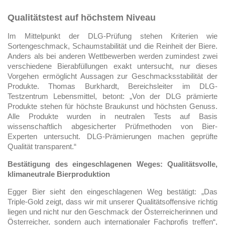
Qualitätstest auf höchstem Niveau
Im Mittelpunkt der DLG-Prüfung stehen Kriterien wie
Sortengeschmack, Schaumstabilität und die Reinheit der Biere.
Anders als bei anderen Wettbewerben werden zumindest zwei
verschiedene Bierabfüllungen exakt untersucht, nur dieses
Vorgehen ermöglicht Aussagen zur Geschmacksstabilität der
Produkte. Thomas Burkhardt, Bereichsleiter im DLG-
Testzentrum Lebensmittel, betont: „Von der DLG prämierte
Produkte stehen für höchste Braukunst und höchsten Genuss.
Alle Produkte wurden in neutralen Tests auf Basis
wissenschaftlich abgesicherter Prüfmethoden von Bier-
Experten untersucht. DLG-Prämierungen machen geprüfte
Qualität transparent.“
Bestätigung des eingeschlagenen Weges: Qualitätsvolle,
klimaneutrale Bierproduktion
Egger Bier sieht den eingeschlagenen Weg bestätigt: „Das
Triple-Gold zeigt, dass wir mit unserer Qualitätsoffensive richtig
liegen und nicht nur den Geschmack der Österreicherinnen und
Österreicher, sondern auch internationaler Fachprofis treffen“,