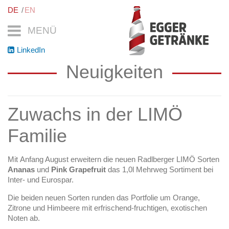
DE
EN
MENÜ
LinkedIn
Neuigkeiten
Zuwachs in der LIMÖ
Familie
Mit Anfang August erweitern die neuen Radlberger LIMÖ Sorten
Ananas
und
Pink Grapefruit
das 1,0l Mehrweg Sortiment bei
Inter- und Eurospar.
Die beiden neuen Sorten runden das Portfolie um Orange,
Zitrone und Himbeere mit erfrischend-fruchtigen, exotischen
Noten ab.