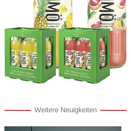
Weitere Neuigkeiten
Wechsel