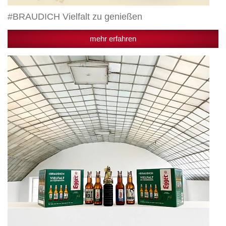
#BRAUDICH Vielfalt zu genießen
mehr erfahren
#BRAUDICH-
Kampagne
gewinnt
Etat-
Maus
für
beste
Online-
Kampagne