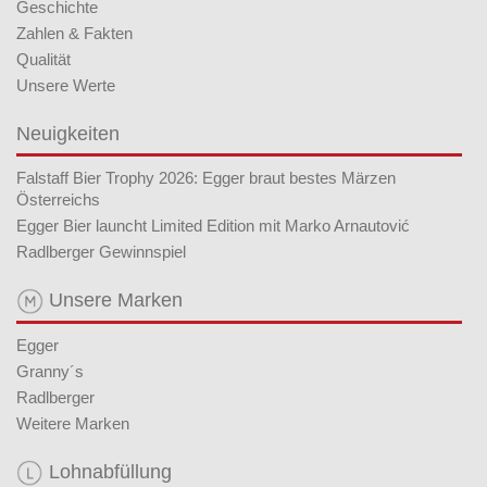
Geschichte
Zahlen & Fakten
Qualität
Unsere Werte
Neuigkeiten
Falstaff Bier Trophy 2026: Egger braut bestes Märzen
Österreichs
Egger Bier launcht Limited Edition mit Marko Arnautović
Radlberger Gewinnspiel
Unsere Marken
Egger
Granny´s
Radlberger
Weitere Marken
Lohnabfüllung