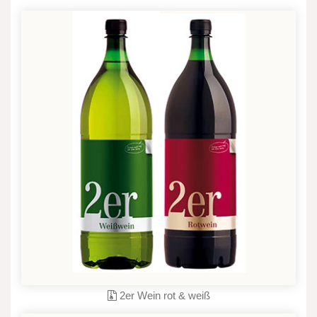
2er Wein rot & weiß