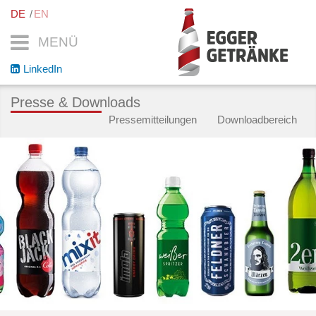
DE
EN
MENÜ
LinkedIn
Presse & Downloads
Pressemitteilungen
Downloadbereich