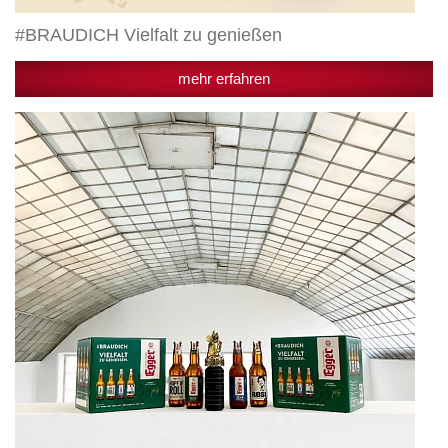
#BRAUDICH Vielfalt zu genießen
mehr erfahren
#BRAUDICH-
Kampagne
gewinnt
Etat-
Maus
für
beste
Online-
Kampagne