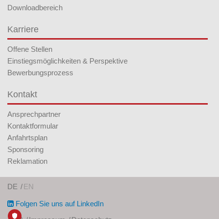
Downloadbereich
Karriere
Offene Stellen
Einstiegsmöglichkeiten & Perspektive
Bewerbungsprozess
Kontakt
Ansprechpartner
Kontaktformular
Anfahrtsplan
Sponsoring
Reklamation
DE
EN
Folgen Sie uns auf LinkedIn