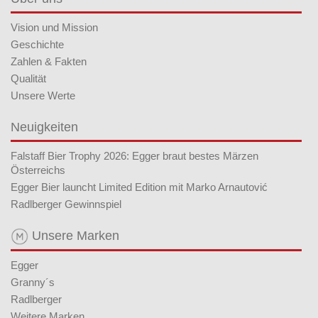
Vision und Mission
Geschichte
Zahlen & Fakten
Qualität
Unsere Werte
Neuigkeiten
Falstaff Bier Trophy 2026: Egger braut bestes Märzen
Österreichs
Egger Bier launcht Limited Edition mit Marko Arnautović
Radlberger Gewinnspiel
Unsere Marken
Egger
Granny´s
Radlberger
Weitere Marken