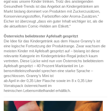
egal was unsere Kinder trinken. Trotz des ansteigenden
Gesundheit-Trends ist das Angebot an Kindergetränken am
Markt bislang dominiert von Produkten mit Zuckerzusätzen,
Konservierungsstoffen, Farbstoffen oder Aroma-Zusätzen.“
Eicher ist überzeugt „dass ein guter Inhalt wichtiger ist, als die
die aktuellsten Comic-Helden am Etikett.“
Österreichs beliebtester Apfelsaft gespritzt
Die Idee für das Kindergetränk aus dem Hause Granny’s ist
eine logische Fortsetzung der Produktrange. Zwar wachsen die
meisten Kinder mit Apfelsaft gespritzt auf – bislang ist diese
relevante Kategorie im Kindergetränke-Regal jedoch kaum
vertreten. Diese Lücke wird nun von Österreichs beliebtestem
Apfelsaft gespritzt – 40 Prozent Marktanteil im Le-
bensmitteleinzelhandel sprechen eine starke Sprache –
geschlossen. Granny’s Mini ist
ab April in der 0,35 Liter Flasche sowie im 8 x 0,35 Liter
Vorratspack österreichweit im
heimischen Lebensmittelhandel erhältlich.