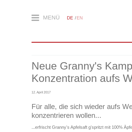
MENÜ
DE
EN
Neue Granny's Kamp
Konzentration aufs W
12. April 2017
Für alle, die sich wieder aufs W
konzentrieren wollen...
...erfrischt Granny's Apfelsaft g'spritzt mit 100% Ä