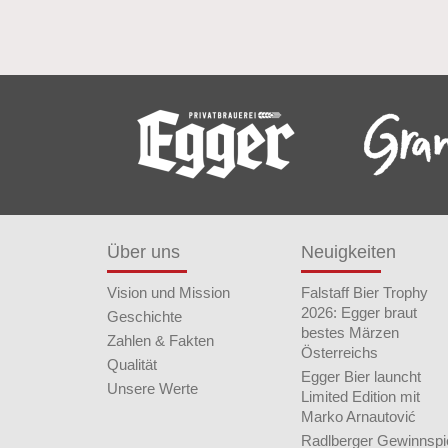
Über uns
Neuigkeiten
Vision und Mission
Falstaff Bier Trophy
2026: Egger braut
Geschichte
bestes Märzen
Zahlen & Fakten
Österreichs
Qualität
Egger Bier launcht
Unsere Werte
Limited Edition mit
Marko Arnautović
Radlberger Gewinnspi