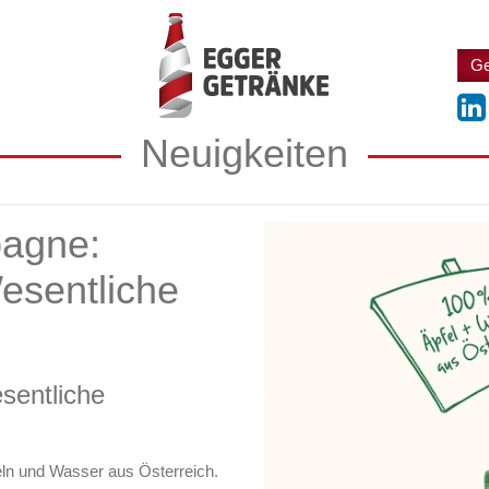
Ge
Neuigkeiten
agne:
esentliche
esentliche
pfeln und Wasser aus Österreich.