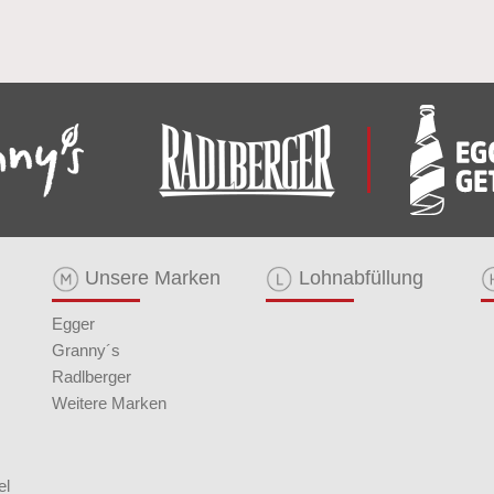
Unsere Marken
Lohnabfüllung
Egger
Granny´s
Radlberger
Weitere Marken
el