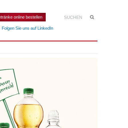
Suchen:
Suche
tränke online bestellen
starten
Folgen Sie uns auf LinkedIn