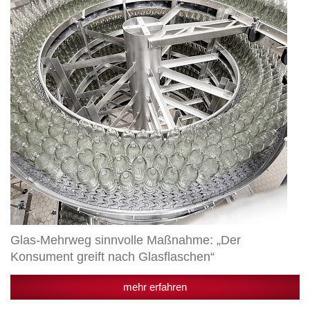
„Der
Konsument
greift
nach
Glasflaschen“
Glas-Mehrweg sinnvolle Maßnahme: „Der
Konsument greift nach Glasflaschen“
mehr erfahren