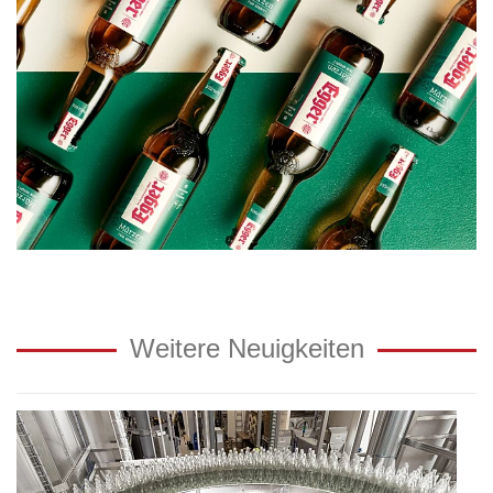
Weitere Neuigkeiten
Glas-
Mehrweg
sinnvolle
Maßnahme: