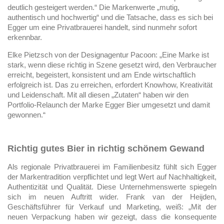
deutlich gesteigert werden.“ Die Markenwerte „mutig,
authentisch und hochwertig“ und die Tatsache, dass es sich bei
Egger um eine Privatbrauerei handelt, sind nunmehr sofort
erkennbar.
Elke Pietzsch von der Designagentur Pacoon: „Eine Marke ist
stark, wenn diese richtig in Szene gesetzt wird, den Verbraucher
erreicht, begeistert, konsistent und am Ende wirtschaftlich
erfolgreich ist. Das zu erreichen, erfordert Knowhow, Kreativität
und Leidenschaft. Mit all diesen „Zutaten“ haben wir den
Portfolio-Relaunch der Marke Egger Bier umgesetzt und damit
gewonnen.“
Richtig gutes Bier in richtig schönem Gewand
Als regionale Privatbrauerei im Familienbesitz fühlt sich Egger
der Markentradition verpflichtet und legt Wert auf Nachhaltigkeit,
Authentizität und Qualität. Diese Unternehmenswerte spiegeln
sich im neuen Auftritt wider. Frank van der Heijden,
Geschäftsführer für Verkauf und Marketing, weiß: „Mit der
neuen Verpackung haben wir gezeigt, dass die konsequente