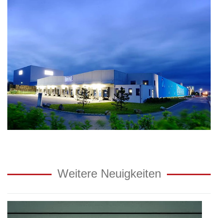
Weitere Neuigkeiten
Neuzugang
in