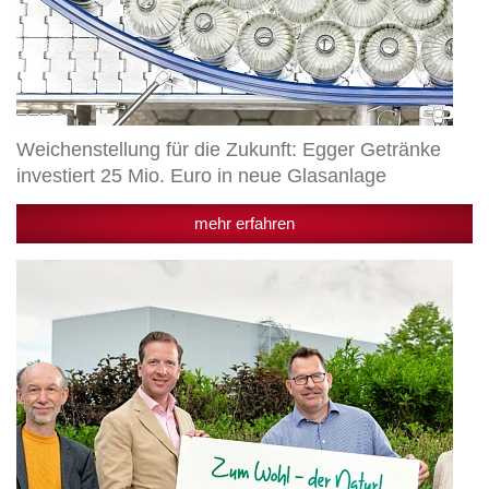
Weichenstellung für die Zukunft: Egger Getränke
investiert 25 Mio. Euro in neue Glasanlage
mehr erfahren
Granny’s
spendet
50.000
Euro
an
Arche
Noah