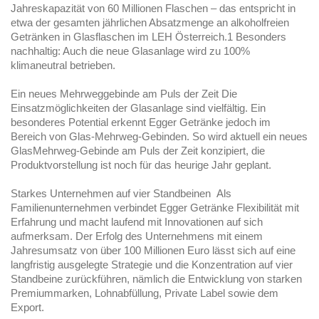
Jahreskapazität von 60 Millionen Flaschen – das entspricht in
etwa der gesamten jährlichen Absatzmenge an alkoholfreien
Getränken in Glasflaschen im LEH Österreich.1 Besonders
nachhaltig: Auch die neue Glasanlage wird zu 100%
klimaneutral betrieben.
Ein neues Mehrweggebinde am Puls der Zeit Die
Einsatzmöglichkeiten der Glasanlage sind vielfältig. Ein
besonderes Potential erkennt Egger Getränke jedoch im
Bereich von Glas-Mehrweg-Gebinden. So wird aktuell ein neues
GlasMehrweg-Gebinde am Puls der Zeit konzipiert, die
Produktvorstellung ist noch für das heurige Jahr geplant.
Starkes Unternehmen auf vier Standbeinen Als
Familienunternehmen verbindet Egger Getränke Flexibilität mit
Erfahrung und macht laufend mit Innovationen auf sich
aufmerksam. Der Erfolg des Unternehmens mit einem
Jahresumsatz von über 100 Millionen Euro lässt sich auf eine
langfristig ausgelegte Strategie und die Konzentration auf vier
Standbeine zurückführen, nämlich die Entwicklung von starken
Premiummarken, Lohnabfüllung, Private Label sowie dem
Export.