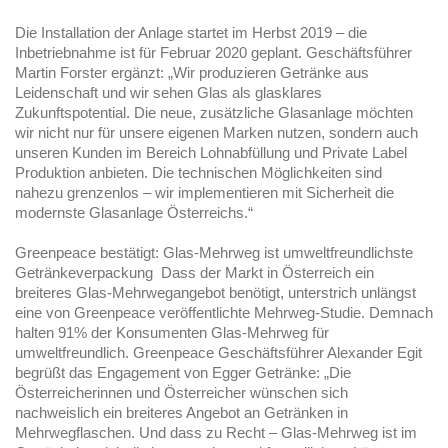
Die Installation der Anlage startet im Herbst 2019 – die
Inbetriebnahme ist für Februar 2020 geplant. Geschäftsführer
Martin Forster ergänzt: „Wir produzieren Getränke aus
Leidenschaft und wir sehen Glas als glasklares
Zukunftspotential. Die neue, zusätzliche Glasanlage möchten
wir nicht nur für unsere eigenen Marken nutzen, sondern auch
unseren Kunden im Bereich Lohnabfüllung und Private Label
Produktion anbieten. Die technischen Möglichkeiten sind
nahezu grenzenlos – wir implementieren mit Sicherheit die
modernste Glasanlage Österreichs.“
Greenpeace bestätigt: Glas-Mehrweg ist umweltfreundlichste
Getränkeverpackung Dass der Markt in Österreich ein
breiteres Glas-Mehrwegangebot benötigt, unterstrich unlängst
eine von Greenpeace veröffentlichte Mehrweg-Studie. Demnach
halten 91% der Konsumenten Glas-Mehrweg für
umweltfreundlich. Greenpeace Geschäftsführer Alexander Egit
begrüßt das Engagement von Egger Getränke: „Die
Österreicherinnen und Österreicher wünschen sich
nachweislich ein breiteres Angebot an Getränken in
Mehrwegflaschen. Und dass zu Recht – Glas-Mehrweg ist im