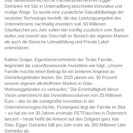
Das niederösterreichische Familienunternehmen Egger
Getränke mit Sitz in Unterradlberg beschreitet innovative und
mutige Wege: So wurde eine zusätzliche Glasabfüllanlage der
neuesten Technologie bestellt, die das Leistungsangebot des
Unternehmens nachhaltig erweitern soll. 60 Millionen
Glasflaschen pro Jahr sollen hier künftig zusätzlich vom Band
laufen und sowohl das Geschäft im Bereich der eigenen Marken
als auch die Bereiche Lohnabfüllung und Private Label
unterstützen.
Kathrin Golger, Eigentümervertreterin der Tiroler Familie,
begründet die zukunftsweisende Investition wie folgt: „Unsere
Familie möchte einen Beitrag für ein breiteres Angebot an
Getränkegebinden leisten. Bis 2025 planen wir, 30 Prozent
unserer eigenen alkoholfreien Marken in Glas-
Mehrweggebinden zu verkaufen.“ Die Ernsthaftigkeit dieser
Vision unterstreicht das Investitionsvolumen von 25 Millionen
Euro – das ist die zweitgrößte Investition in der
Unternehmensgeschichte. Pioniergeist liegt der Familie im Blut
– so hat sie vor 30 Jahren erstmals PETFlaschen in Österreich
lanciert – heute heißt die Antwort auf den Zeitgeist ganz klar
Glas. Egger Getränke füllt pro Jahr mehr als 300 Millionen Liter
Getränke ab.